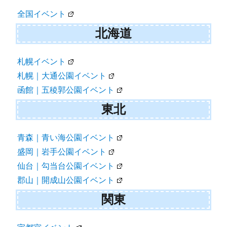
ゲ
全国イベント
ー
北海道
シ
ョ
札幌イベント
札幌｜大通公園イベント
ン
函館｜五稜郭公園イベント
東北
青森｜青い海公園イベント
盛岡｜岩手公園イベント
仙台｜勾当台公園イベント
郡山｜開成山公園イベント
関東