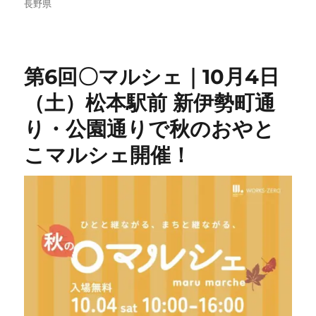
リ
長野県
ー
第6回〇マルシェ｜10月4日
（土）松本駅前 新伊勢町通
り・公園通りで秋のおやと
こマルシェ開催！