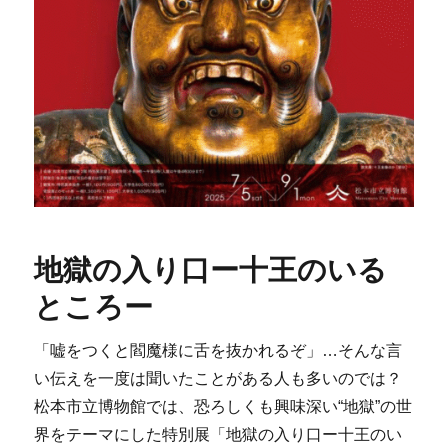
地獄の入り口ー十王のいる
ところー
「嘘をつくと閻魔様に舌を抜かれるぞ」…そんな言
い伝えを一度は聞いたことがある人も多いのでは？
松本市立博物館では、恐ろしくも興味深い“地獄”の世
界をテーマにした特別展「地獄の入り口ー十王のい