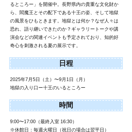
るところー」を開催中。長野県内の貴重な文化財か
ら、閻魔王とその配下である十王の姿、そして地獄
の風景をひもときます。地獄とは何か？なぜ人々は
恐れ、語り継いできたのか？ギャラリートークや講
演会などの関連イベントも予定されており、知的好
奇心を刺激される夏の展示です。
日程
2025年7月5日（土）〜9月1日（月）
地獄の入り口ー十王のいるところー
時間
9:00〜17:00（最終入室 16:30）
※休館日：毎週火曜日（祝日の場合は翌平日）