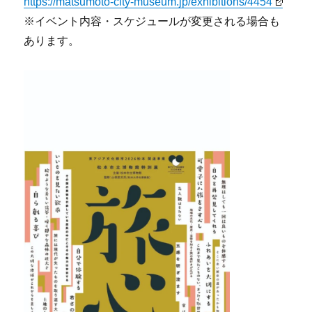
https://matsumoto-city-museum.jp/exhibitions/4454
※イベント内容・スケジュールが変更される場合も
あります。