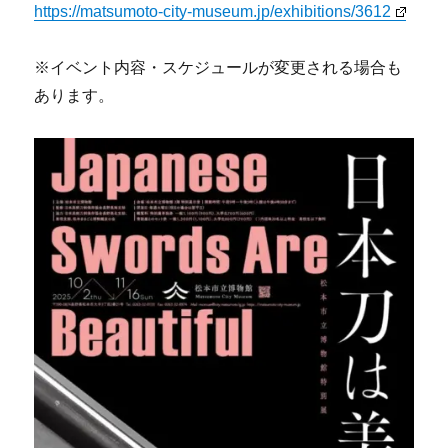
https://matsumoto-city-museum.jp/exhibitions/3612
※イベント内容・スケジュールが変更される場合も
あります。