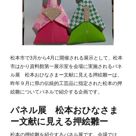
松本市で3月から4月に開催される展示として、松本
市はかり資料館第一展示室を会場に実施されるパネ
ル展 松本おひなさまー文献に見える押絵雛ーは、
昨年９月に県の伝統的工芸品に指定された松本の押
絵雛についてパネルで紹介する企画です。
パネル展 松本おひなさま
ー文献に見える押絵雛ー
松本の押絵雛を紹介するパネル展です。会場では、