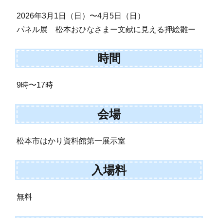
2026年3月1日（日）〜4月5日（日）
パネル展 松本おひなさまー文献に見える押絵雛ー
時間
9時〜17時
会場
松本市はかり資料館第一展示室
入場料
無料