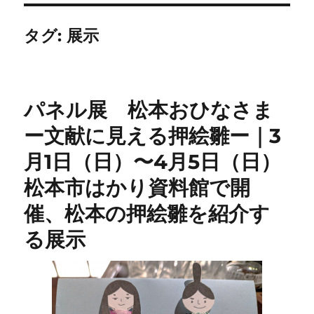
タグ:
展示
パネル展 松本おひなさま
ー文献に見える押絵雛ー｜3
月1日（日）〜4月5日（日）
松本市はかり資料館で開
催、松本の押絵雛を紹介す
る展示